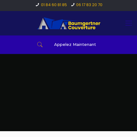
01 84 60 81 85
06 17 83 20 70
Appelez Maintenant