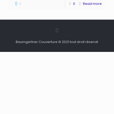
1
0
Read more
Baumgertner Couverture © 2021 tout droit réservé